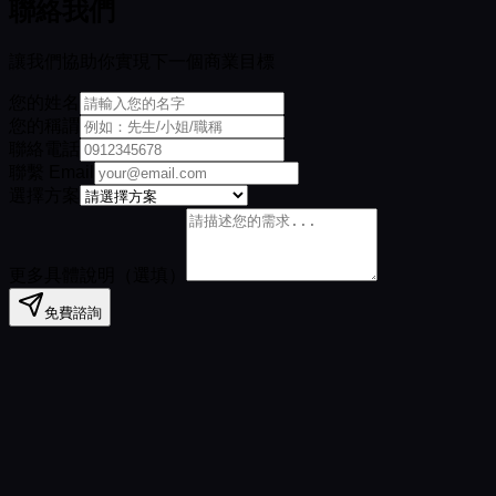
聯絡我們
讓我們協助你實現下一個商業目標
您的姓名
您的稱謂
聯絡電話
聯繫 Email
選擇方案
更多具體說明（選填）
免費諮詢