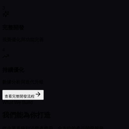
3
完整開發
視覺優化與功能完善
4
持續優化
數據分析與迭代升級
查看完整開發流程
What We Build
我們能為你打造
從企業系統到消費者應用，全方位的產品開發服務