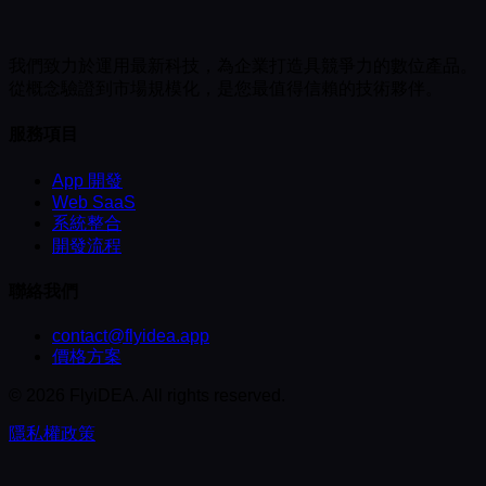
我們致力於運用最新科技，為企業打造具競爭力的數位產品。
從概念驗證到市場規模化，是您最值得信賴的技術夥伴。
服務項目
App 開發
Web SaaS
系統整合
開發流程
聯絡我們
contact@flyidea.app
價格方案
©
2026
FlyiDEA.
All rights reserved.
隱私權政策