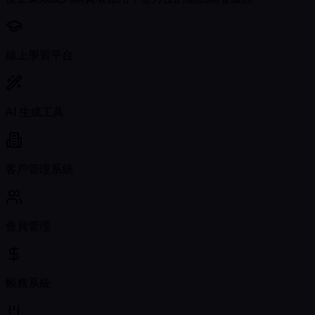
線上學習平台
AI 生成工具
客戶管理系統
會員管理
帳務系統